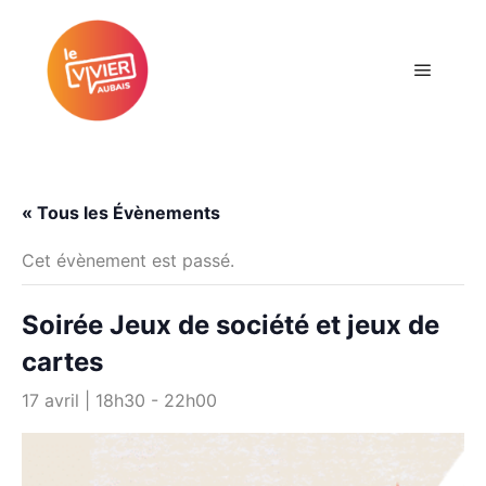
Menu pr
« Tous les Évènements
Cet évènement est passé.
Soirée Jeux de société et jeux de
cartes
17 avril | 18h30
-
22h00