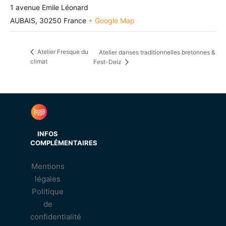
1 avenue Emile Léonard
AUBAIS
,
30250
France
+ Google Map
Atelier Fresque du
Atelier danses traditionnelles bretonnes &
climat
Fest-Deiz
INFOS
COMPLÉMENTAIRES
Mentions
légales
Politique
de
confidentialité